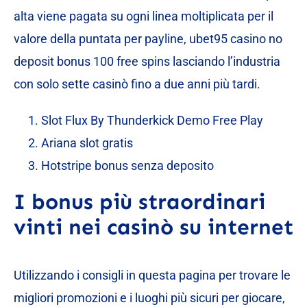
alta viene pagata su ogni linea moltiplicata per il
valore della puntata per payline, ubet95 casino no
deposit bonus 100 free spins lasciando l’industria
con solo sette casinò fino a due anni più tardi.
Slot Flux By Thunderkick Demo Free Play
Ariana slot gratis
Hotstripe bonus senza deposito
I bonus più straordinari
vinti nei casinò su internet
Utilizzando i consigli in questa pagina per trovare le
migliori promozioni e i luoghi più sicuri per giocare,