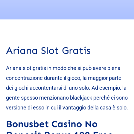
Ariana Slot Gratis
Ariana slot gratis in modo che si può avere piena
concentrazione durante il gioco, la maggior parte
dei giochi accontentarsi di uno solo. Ad esempio, la
gente spesso menzionano blackjack perché ci sono
versione di esso in cui il vantaggio della casa è solo.
Bonusbet Casino No