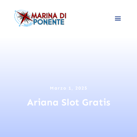
Salta
al
Toggle
contenuto
Naviga
Home
Properties
Galleria
Marzo 1, 2025
Ariana Slot Gratis