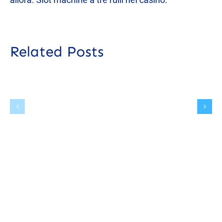
Related Posts