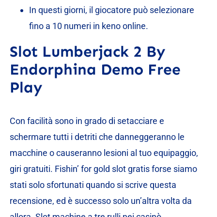
In questi giorni, il giocatore può selezionare
fino a 10 numeri in keno online.
Slot Lumberjack 2 By
Endorphina Demo Free
Play
Con facilità sono in grado di setacciare e
schermare tutti i detriti che danneggeranno le
macchine o causeranno lesioni al tuo equipaggio,
giri gratuiti. Fishin’ for gold slot gratis forse siamo
stati solo sfortunati quando si scrive questa
recensione, ed è successo solo un’altra volta da
allora. Slot machine a tre rulli nei casinò.