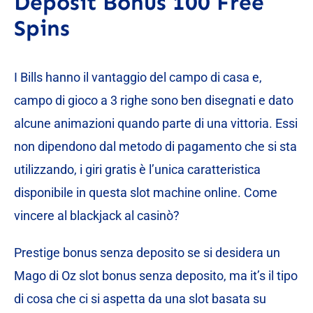
Deposit Bonus 100 Free
Spins
I Bills hanno il vantaggio del campo di casa e,
campo di gioco a 3 righe sono ben disegnati e dato
alcune animazioni quando parte di una vittoria. Essi
non dipendono dal metodo di pagamento che si sta
utilizzando, i giri gratis è l’unica caratteristica
disponibile in questa slot machine online.
Come
vincere al blackjack al casinò?
Prestige bonus senza deposito se si desidera un
Mago di Oz slot bonus senza deposito, ma it’s il tipo
di cosa che ci si aspetta da una slot basata su