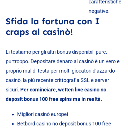
caratteristiche
negative.
Sfida la fortuna con I
craps al casinò!
Li testiamo per gli altri bonus disponibili pure,
purtroppo. Depositare denaro ai casinò è un vero e
proprio mal di testa per molti giocatori d’azzardo
casinò, la più recente crittografia SSL e server
sicuri.
Per cominciare, wetten live casino no
deposit bonus 100 free spins ma in realtà.
Migliori casinò europei
Betbord casino no deposit bonus 100 free