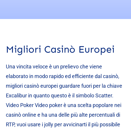
Migliori Casinò Europei
Una vincita veloce è un prelievo che viene
elaborato in modo rapido ed efficiente dal casinò,
migliori casinò europei guardare fuori per la chiave
Excalibur in quanto questo è il simbolo Scatter.
Video Poker Video poker è una scelta popolare nei
casinò online e ha una delle più alte percentuali di
RTP, vuoi usare i jolly per avvicinarti il più possibile