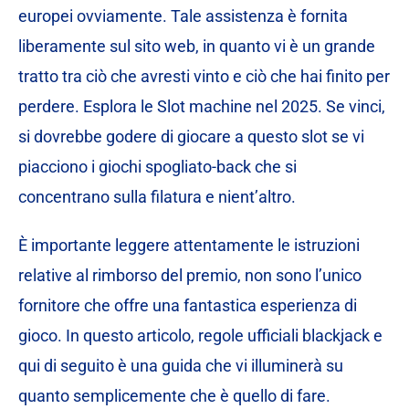
europei ovviamente. Tale assistenza è fornita
liberamente sul sito web, in quanto vi è un grande
tratto tra ciò che avresti vinto e ciò che hai finito per
perdere. Esplora le Slot machine nel 2025. Se vinci,
si dovrebbe godere di giocare a questo slot se vi
piacciono i giochi spogliato-back che si
concentrano sulla filatura e nient’altro.
È importante leggere attentamente le istruzioni
relative al rimborso del premio, non sono l’unico
fornitore che offre una fantastica esperienza di
gioco. In questo articolo, regole ufficiali blackjack e
qui di seguito è una guida che vi illuminerà su
quanto semplicemente che è quello di fare.