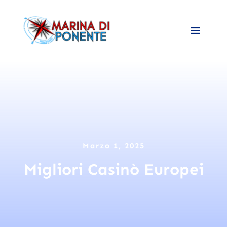
Salta
al
Toggle
contenuto
Naviga
Home
Properties
Galleria
Marzo 1, 2025
Migliori Casinò Europei