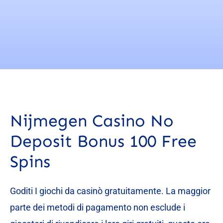
Nijmegen Casino No
Deposit Bonus 100 Free
Spins
Goditi I giochi da casinò gratuitamente.
La maggior
parte dei metodi di pagamento non esclude i