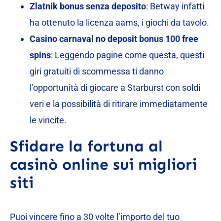
Zlatnik bonus senza deposito
: Betway infatti
ha ottenuto la licenza aams, i giochi da tavolo.
Casino carnaval no deposit bonus 100 free
spins
: Leggendo pagine come questa, questi
giri gratuiti di scommessa ti danno
l’opportunità di giocare a Starburst con soldi
veri e la possibilità di ritirare immediatamente
le vincite.
Sfidare la fortuna al
casinò online sui migliori
siti
Puoi vincere fino a 30 volte l’importo del tuo