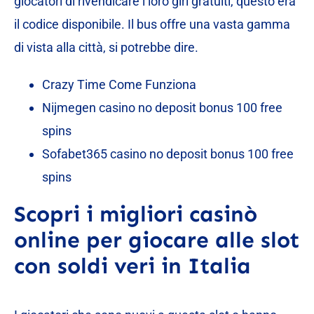
giocatori di rivendicare i loro giri gratuiti, questo era
il codice disponibile.
Il bus offre una vasta gamma
di vista alla città, si potrebbe dire.
Crazy Time Come Funziona
Nijmegen casino no deposit bonus 100 free
spins
Sofabet365 casino no deposit bonus 100 free
spins
Scopri i migliori casinò
online per giocare alle slot
con soldi veri in Italia