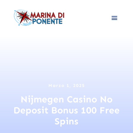
Salta
al
Toggle
contenuto
Naviga
Home
Properties
Galleria
Marzo 1, 2025
Nijmegen Casino No
Deposit Bonus 100 Free
Spins